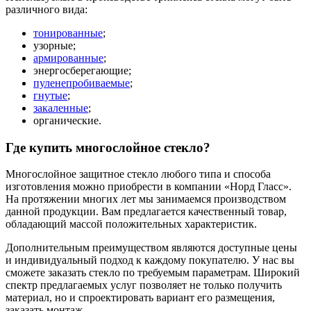
различного вида:
тонированные
;
узорные;
армированные
;
энергосберегающие;
пуленепробиваемые
;
гнутые
;
закаленные
;
органические.
Где купить многослойное стекло?
Многослойное защитное стекло любого типа и способа
изготовления можно приобрести в компании «Норд Гласс».
На протяжении многих лет мы занимаемся производством
данной продукции. Вам предлагается качественный товар,
обладающий массой положительных характеристик.
Дополнительным преимуществом являются доступные цены
и индивидуальный подход к каждому покупателю. У нас вы
сможете заказать стекло по требуемым параметрам. Широкий
спектр предлагаемых услуг позволяет не только получить
материал, но и спроектировать вариант его размещения,
заказать монтаж.