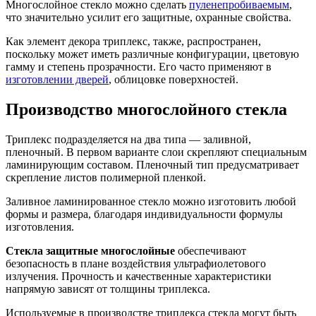
Многослойное стекло можно сделать
пуленепробиваемым
,
что значительно усилит его защитные, охранные свойства.
Как элемент декора триплекс, также, распространен,
поскольку может иметь различные конфигурации, цветовую
гамму и степень прозрачности. Его часто применяют в
изготовлении дверей
, облицовке поверхностей.
Производство многослойного стекла
Триплекс подразделяется на два типа — заливной,
пленочный. В первом варианте слои скрепляют специальным
ламинирующим составом. Пленочный тип предусматривает
скрепление листов полимерной пленкой.
Заливное ламинированное стекло можно изготовить любой
формы и размера, благодаря индивидуальности формулы
изготовления.
Стекла защитные многослойные
обеспечивают
безопасность в плане воздействия ультрафиолетового
излучения. Прочность и качественные характеристики
напрямую зависят от толщины триплекса.
Используемые в производстве триплекса стекла могут быть