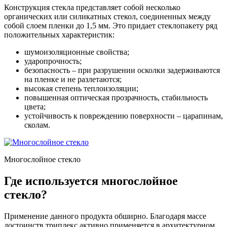
Конструкция стекла представляет собой несколько
органических или силикатных стекол, соединенных между
собой слоем пленки до 1,5 мм. Это придает стеклопакету ряд
положительных характеристик:
шумоизоляционные свойства;
ударопрочность;
безопасность – при разрушении осколки задерживаются
на пленке и не разлетаются;
высокая степень теплоизоляции;
повышенная оптическая прозрачность, стабильность
цвета;
устойчивость к повреждению поверхности – царапинам,
сколам.
Многослойное стекло
Где используется многослойное
стекло?
Применение данного продукта обширно. Благодаря массе
достоинств триплекс активно применяется в архитектурном