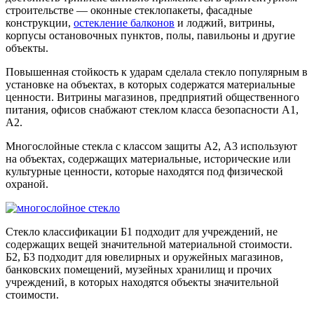
строительстве — оконные стеклопакеты, фасадные
конструкции,
остекление балконов
и лоджий, витрины,
корпусы остановочных пунктов, полы, павильоны и другие
объекты.
Повышенная стойкость к ударам сделала стекло популярным в
установке на объектах, в которых содержатся материальные
ценности. Витрины магазинов, предприятий общественного
питания, офисов снабжают стеклом класса безопасности А1,
А2.
Многослойные стекла с классом защиты А2, А3 используют
на объектах, содержащих материальные, исторические или
культурные ценности, которые находятся под физической
охраной.
Стекло классификации Б1 подходит для учреждений, не
содержащих вещей значительной материальной стоимости.
Б2, Б3 подходит для ювелирных и оружейных магазинов,
банковских помещений, музейных хранилищ и прочих
учреждений, в которых находятся объекты значительной
стоимости.