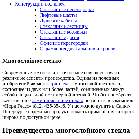
Конструкции под ключ
Стеклянные перегородки
Лифтовые шахты
Душевые кабины
Cтеклянные лестницы
Cтеклянные козырьки
Cтеклянные двери
Офисные перегородки
Ограждения для балконов и кровли
Многослойное стекло
Современные технологии все больше совершенствуют
различные аспекты производства. Одним из полезных
изобретений является
триплекс
– многослойное стекло,
состоящее из двух или более частей, соединенных между
собой специальной полимерной пленкой. Чтобы приобрести
качественное
ламинированное стекло
позвоните в компанию
«Норд Гласс» (812) 425-35-16. У нас можно купить в Санкт-
Петербурге надежный продукт, область применения которого
широка по доступной цене.
Преимущества многослойного стекла