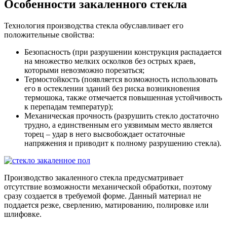
Особенности закаленного стекла
Технология производства стекла обуславливает его
положительные свойства:
Безопасность (при разрушении конструкция распадается
на множество мелких осколков без острых краев,
которыми невозможно порезаться;
Термостойкость (появляется возможность использовать
его в остеклении зданий без риска возникновения
термошока, также отмечается повышенная устойчивость
к перепадам температур);
Механическая прочность (разрушить стекло достаточно
трудно, а единственным его уязвимым место является
торец – удар в него высвобождает остаточные
напряжения и приводит к полному разрушению стекла).
Производство закаленного стекла предусматривает
отсутствие возможности механической обработки, поэтому
сразу создается в требуемой форме. Данный материал не
поддается резке, сверлению, матированию, полировке или
шлифовке.