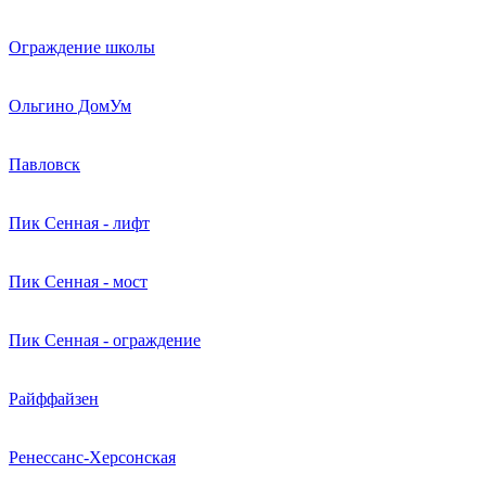
Ограждение школы
Ольгино ДомУм
Павловск
Пик Сенная - лифт
Пик Сенная - мост
Пик Сенная - ограждение
Райффайзен
Ренессанс-Херсонская