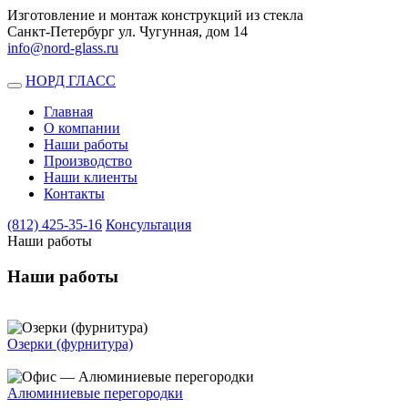
Изготовление и монтаж конструкций из стекла
Санкт-Петербург ул. Чугунная, дом 14
info@nord-glass.ru
НОРД ГЛАСС
Toggle
navigation
Главная
О компании
Наши работы
Производство
Наши клиенты
Контакты
(812)
425-35-16
Консультация
Наши работы
Наши работы
Озерки (фурнитура)
Алюминиевые перегородки