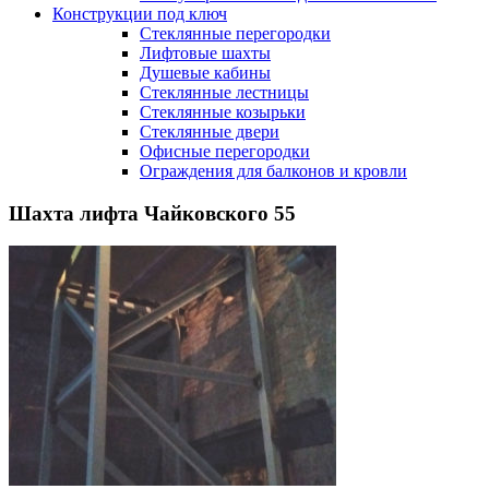
Конструкции под ключ
Стеклянные перегородки
Лифтовые шахты
Душевые кабины
Cтеклянные лестницы
Cтеклянные козырьки
Cтеклянные двери
Офисные перегородки
Ограждения для балконов и кровли
Шахта лифта Чайковского 55