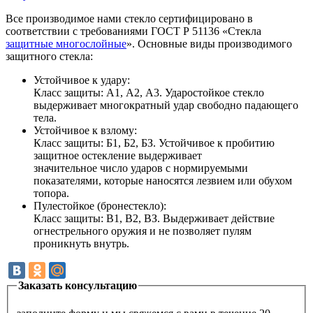
Все производимое нами стекло сертифицировано в
соответствии с требованиями ГОСТ Р 51136 «Стекла
защитные многослойные
». Основные виды производимого
защитного стекла:
Устойчивое к удару:
Класс защиты: А1, А2, А3. Ударостойкое стекло
выдерживает многократный удар свободно падающего
тела.
Устойчивое к взлому:
Класс защиты: Б1, Б2, БЗ. Устойчивое к пробитию
защитное остекление выдерживает
значительное число ударов с нормируемыми
показателями, которые наносятся лезвием или обухом
топора.
Пулестойкое (бронестекло):
Класс защиты: В1, В2, ВЗ. Выдерживает действие
огнестрельного оружия и не позволяет пулям
проникнуть внутрь.
Заказать консультацию