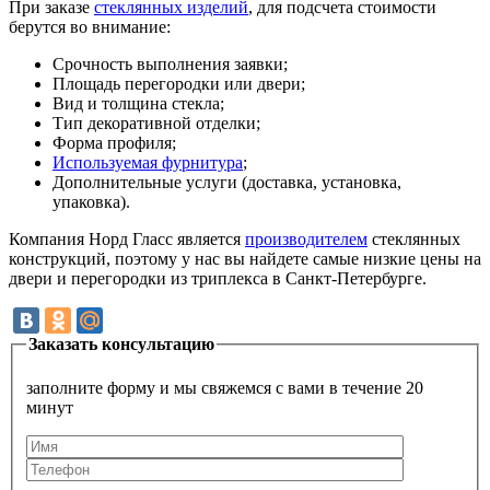
При заказе
стеклянных изделий
, для подсчета стоимости
берутся во внимание:
Срочность выполнения заявки;
Площадь перегородки или двери;
Вид и толщина стекла;
Тип декоративной отделки;
Форма профиля;
Используемая фурнитура
;
Дополнительные услуги (доставка, установка,
упаковка).
Компания Норд Гласс является
производителем
стеклянных
конструкций, поэтому у нас вы найдете самые низкие цены на
двери и перегородки из триплекса в Санкт-Петербурге.
Заказать консультацию
заполните форму и мы свяжемся с вами в течение 20
минут