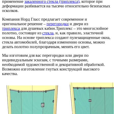
применение
закаленного стекла (триплекса)
, которое при
деформации разбивается на тысячи относительно безопасных
осколков.
Компания Норд Гласс предлагает современное и
оригинальное решение –
перегородки
и двери из
триплекса
для душевых кабин.Триплекс – это многослойное
полотно, состоящее из
стекла
, и, как правило, эластичной
основы. На основе триплекса создают пулезащищенные окна,
стекла автомобилей, благодаря изменению основы, можно
делать полотно полупрозрачным, менять его цвет.
Мы изготовим для вас перегородки или двери по
индивидуальным эскизам, с точными размерами,
необходимой художественной и декоративной обработкой.
Возможно изготовление гнутых конструкций высокого
качества.