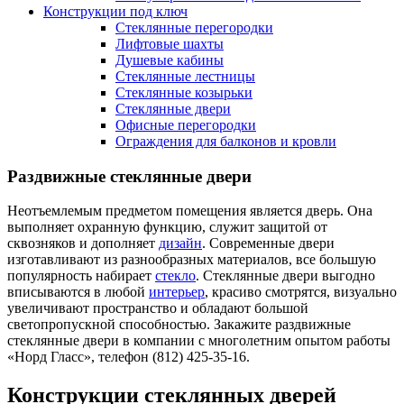
Конструкции под ключ
Стеклянные перегородки
Лифтовые шахты
Душевые кабины
Cтеклянные лестницы
Cтеклянные козырьки
Cтеклянные двери
Офисные перегородки
Ограждения для балконов и кровли
Раздвижные стеклянные двери
Неотъемлемым предметом помещения является дверь. Она
выполняет охранную функцию, служит защитой от
сквозняков и дополняет
дизайн
. Современные двери
изготавливают из разнообразных материалов, все большую
популярность набирает
стекло
. Стеклянные двери выгодно
вписываются в любой
интерьер
, красиво смотрятся, визуально
увеличивают пространство и обладают большой
светопропускной способностью. Закажите раздвижные
стеклянные двери в компании с многолетним опытом работы
«Норд Гласс», телефон (812) 425-35-16.
Конструкции стеклянных дверей