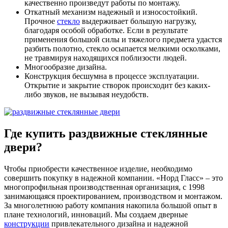
качественно произведут работы по монтажу.
Откатный механизм надежный и износостойкий.
Прочное
стекло
выдерживает большую нагрузку,
благодаря особой обработке. Если в результате
применения большой силы и тяжелого предмета удастся
разбить полотно, стекло осыпается мелкими осколками,
не травмируя находящихся поблизости людей.
Многообразие дизайна.
Конструкция бесшумна в процессе эксплуатации.
Открытие и закрытие створок происходит без каких-
либо звуков, не вызывая неудобств.
Где купить раздвижные стеклянные
двери?
Чтобы приобрести качественное изделие, необходимо
совершить покупку в надежной компании. «Норд Гласс» – это
многопрофильная производственная организация, с 1998
занимающаяся проектированием, производством и монтажом.
За многолетнюю работу компания накопила большой опыт в
плане технологий, инноваций. Мы создаем дверные
конструкции
привлекательного дизайна и надежной