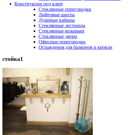
Конструкции под ключ
Стеклянные перегородки
Лифтовые шахты
Душевые кабины
Cтеклянные лестницы
Cтеклянные козырьки
Cтеклянные двери
Офисные перегородки
Ограждения для балконов и кровли
стойка1