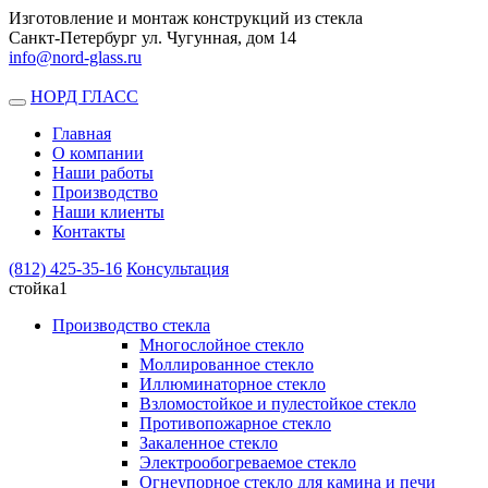
Изготовление и монтаж конструкций из стекла
Санкт-Петербург ул. Чугунная, дом 14
info@nord-glass.ru
НОРД ГЛАСС
Toggle
navigation
Главная
О компании
Наши работы
Производство
Наши клиенты
Контакты
(812)
425-35-16
Консультация
стойка1
Производство стекла
Многослойное стекло
Моллированное стекло
Иллюминаторное стекло
Взломостойкое и пулестойкое стекло
Противопожарное стекло
Закаленное стекло
Электрообогреваемое стекло
Огнеупорное стекло для камина и печи