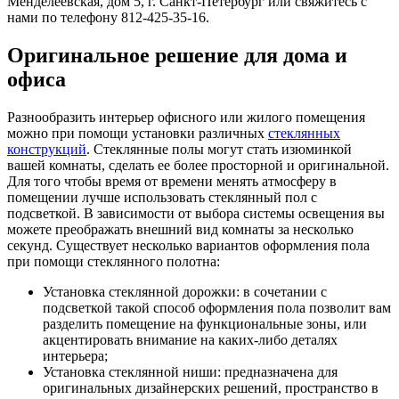
Менделеевская, дом 5, г. Санкт-Петербург или свяжитесь с
нами по телефону 812-425-35-16.
Оригинальное решение для дома и
офиса
Разнообразить интерьер офисного или жилого помещения
можно при помощи установки различных
стеклянных
конструкций
. Стеклянные полы могут стать изюминкой
вашей комнаты, сделать ее более просторной и оригинальной.
Для того чтобы время от времени менять атмосферу в
помещении лучше использовать стеклянный пол с
подсветкой. В зависимости от выбора системы освещения вы
можете преображать внешний вид комнаты за несколько
секунд. Существует несколько вариантов оформления пола
при помощи стеклянного полотна:
Установка стеклянной дорожки: в сочетании с
подсветкой такой способ оформления пола позволит вам
разделить помещение на функциональные зоны, или
акцентировать внимание на каких-либо деталях
интерьера;
Установка стеклянной ниши: предназначена для
оригинальных дизайнерских решений, пространство в