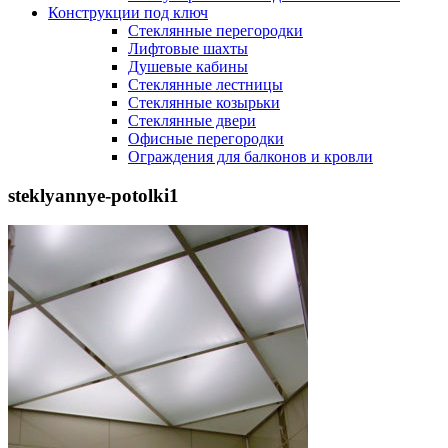
Конструкции под ключ
Стеклянные перегородки
Лифтовые шахты
Душевые кабины
Cтеклянные лестницы
Cтеклянные козырьки
Cтеклянные двери
Офисные перегородки
Ограждения для балконов и кровли
steklyannye-potolki1