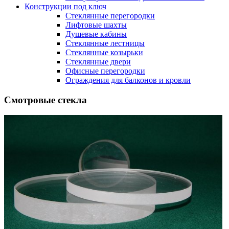
Конструкции под ключ
Стеклянные перегородки
Лифтовые шахты
Душевые кабины
Cтеклянные лестницы
Cтеклянные козырьки
Cтеклянные двери
Офисные перегородки
Ограждения для балконов и кровли
Смотровые стекла