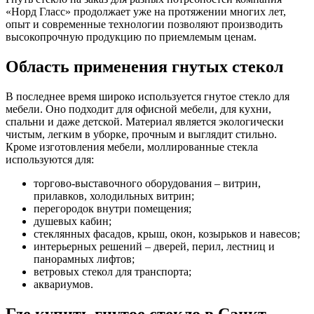
«Норд Гласс» продолжает уже на протяжении многих лет,
опыт и современные технологии позволяют производить
высокопрочную продукцию по приемлемым ценам.
Область применения гнутых стекол
В последнее время широко используется гнутое стекло для
мебели. Оно подходит для офисной мебели, для кухни,
спальни и даже детской. Материал является экологически
чистым, легким в уборке, прочным и выглядит стильно.
Кроме изготовления мебели, моллированные стекла
используются для:
торгово-выставочного оборудования – витрин,
прилавков, холодильных витрин;
перегородок внутри помещения;
душевых кабин;
стеклянных фасадов, крыш, окон, козырьков и навесов;
интерьерных решений – дверей, перил, лестниц и
панорамных лифтов;
ветровых стекол для транспорта;
аквариумов.
Где купить гнутое стекло в Санкт-