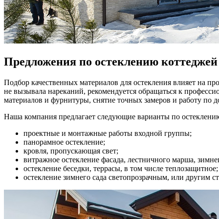
Предложения по остеклению коттеджей
Подбор качественных материалов для остекления влияет на про
не вызывала нареканий, рекомендуется обращаться к профессио
материалов и фурнитуры, снятие точных замеров и работу по д
Наша компания предлагает следующие варианты по остеклению
проектные и монтажные работы входной группы;
панорамное остекление;
кровля, пропускающая свет;
витражное остекление фасада, лестничного марша, зимнег
остекление беседки, террасы, в том числе теплозащитное;
остекление зимнего сада светопрозрачным, или другим с