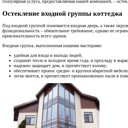
Популярная услуга, предоставляемая нашей компанией, – остек
Остекление входной группы коттеджа
Под входной группой понимается входная дверь, а также окру
функциональность – обязательное требование, однако не огран
привлекательность всего здания.
Входная группа, выполненная нашими мастерами:
удобная для входа и выхода людей;
сохранят тепло в холодное время года, и прохладу в жарко
надежно защищает дом, и препятствует взлому;
обеспечивает пронос средне- и крупногабаритной мебели
легко моется, и препятствует проникновению пыли в по