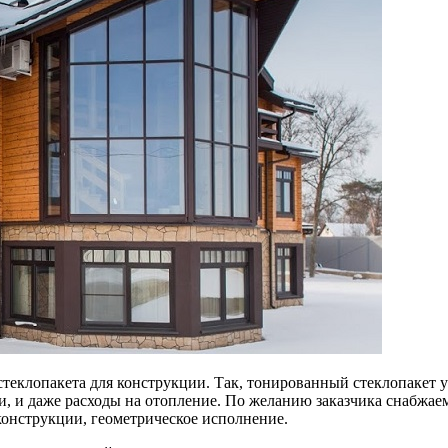
 стеклопакета для конструкции. Так, тонированный стеклопакет 
и, и даже расходы на отопление. По желанию заказчика снабжа
конструкции, геометрическое исполнение.