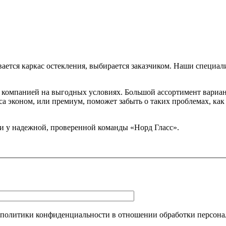
вается каркас остекления, выбирается заказчиком. Наши специал
 компанией на выгодных условиях. Большой ассортимент вариан
сса эконом, или премиум, поможет забыть о таких проблемах, к
и у надежной, проверенной команды «Норд Гласс».
 политики конфиденциальности в отношении обработки персона