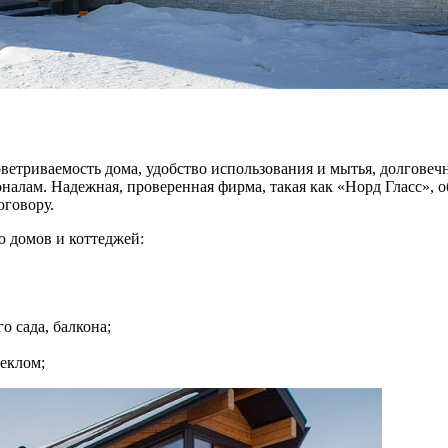
ветриваемость дома, удобство использования и мытья, долговеч
налам. Надежная, проверенная фирма, такая как «Норд Гласс», 
оговору.
 домов и коттеджей:
о сада, балкона;
теклом;