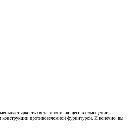
уменьшает яркость света, проникающего в помещение, а
ем конструкции противовзломной фурнитурой. И конечно, вы