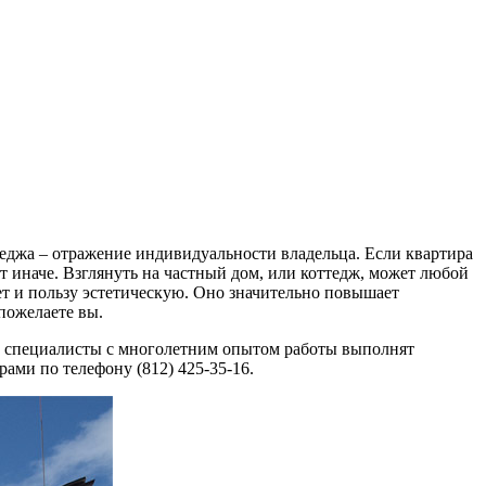
еджа – отражение индивидуальности владельца. Если квартира
т иначе. Взглянуть на частный дом, или коттедж, может любой
ет и пользу эстетическую. Оно значительно повышает
 пожелаете вы.
ные специалисты с многолетним опытом работы выполнят
ами по телефону (812) 425-35-16.