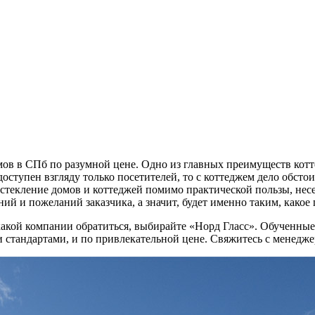
мов в СПб по разумной цене. Одно из главных преимуществ котт
ступен взгляду только посетителей, то с коттеджем дело обстои
Остекление домов и коттеджей помимо практической пользы, нес
ний и пожеланий заказчика, а значит, будет именно таким, какое
 к какой компании обратиться, выбирайте «Норд Гласс». Обучен
 стандартами, и по привлекательной цене. Свяжитесь с менеджер