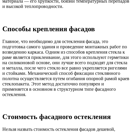
материала — его хрупкости, боязни температурных перепадов
и высокой теплопроводности.
Способы крепления фасадов
Главное, что необходимо для остекления фасада, это
подготовка самого здания и проведение монтажных работ по
возведению каркаса. Одним из способов крепления стекла к
раме является приклеивание, для этого используют герметики
на силиконовой основе, они лучше всего подходят для стекла
и металла, после чего стекло все равно укрепляется ригелями
и стойками. Механический способ фиксации стеклянного
полотна осуществляется путем огибания опорной рамой краев
стеклопакета. Этот метод достаточно популярен и
применяется в основном в структурном типе фасадного
остекления.
Стоимость фасадного остекления
Нельзя назвать стоимость остекления фасадов дешевой,