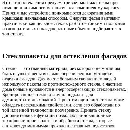
Этот тип остекления предусматривает монтаж стекла при
помощи прижимного механизма к алюминиевому каркасу.
Прижимные устройства прикрываются декоративными
крышками накладным способом. Снаружи фасад выглядит
практически как цельное стекло, разбитое тонкими полосами
из декоративных накладок, которые обычно подбираются в
тон стеклу.
Стеклопакеты для остекления фасадов
Стекло — это главный материал, без которого не могли бы
быть осуществлены все вышеперечисленные методики
отделки фасадов. Для мест с большим скоплением людей
используют пакеты из противопожарного стекла, а частные
дома больше нуждаются в энергосберегающих стеклопакетах.
Бронированное стекло отлично подходит для
административных зданий. При этом один лист стекла может
обладать несколькими свойствами, если его обработали по
той или иной технологии поочередно. Придать стеклу
дополнительные функции позволяют инновационные
технологии производства и обработки стекла, которые
снижают до минимума проявление главных недостатков