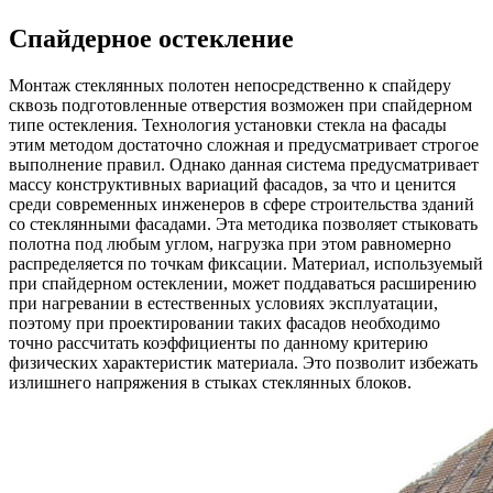
Спайдерное остекление
Монтаж стеклянных полотен непосредственно к спайдеру
сквозь подготовленные отверстия возможен при спайдерном
типе остекления. Технология установки стекла на фасады
этим методом достаточно сложная и предусматривает строгое
выполнение правил. Однако данная система предусматривает
массу конструктивных вариаций фасадов, за что и ценится
среди современных инженеров в сфере строительства зданий
со стеклянными фасадами. Эта методика позволяет стыковать
полотна под любым углом, нагрузка при этом равномерно
распределяется по точкам фиксации. Материал, используемый
при спайдерном остеклении, может поддаваться расширению
при нагревании в естественных условиях эксплуатации,
поэтому при проектировании таких фасадов необходимо
точно рассчитать коэффициенты по данному критерию
физических характеристик материала. Это позволит избежать
излишнего напряжения в стыках стеклянных блоков.