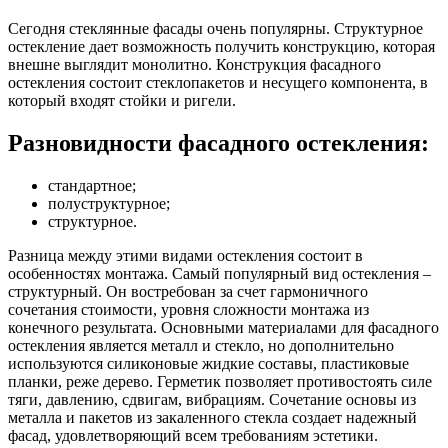
Сегодня стеклянные фасады очень популярны. Структурное
остекление дает возможность получить конструкцию, которая
внешне выглядит монолитно. Конструкция фасадного
остекления состоит стеклопакетов и несущего компонента, в
который входят стойки и ригели.
Разновидности фасадного остекления:
стандартное;
полуструктурное;
структурное.
Разница между этими видами остекления состоит в
особенностях монтажа. Самый популярный вид остекления –
структурный. Он востребован за счет гармоничного
сочетания стоимости, уровня сложности монтажа из
конечного результата. Основными материалами для фасадного
остекления является металл и стекло, но дополнительно
используются силиконовые жидкие составы, пластиковые
планки, реже дерево. Герметик позволяет противостоять силе
тяги, давлению, сдвигам, вибрациям. Сочетание основы из
металла и пакетов из закаленного стекла создает надежный
фасад, удовлетворяющий всем требованиям эстетики.