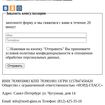
Заказать консультацию
заполните форму и мы свяжемся с вами в течение 20
минут
Нажимая на кнопку "Отправить" Вы принимаете
условия политики конфиденциальности в отношении
обработки персональных данных.
ИНН 7839050083 КПП 783901001 ОГРН 1157847450420
Общество с ограниченной ответственностью «НОРД-ГЛАСС»
Адрес: Санкт-Петербург ул. Чугунная, дом 14
Email: info@nord-glass.ru Телефон: (812) 425-35-16