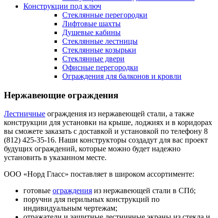
Конструкции под ключ
Стеклянные перегородки
Лифтовые шахты
Душевые кабины
Cтеклянные лестницы
Cтеклянные козырьки
Cтеклянные двери
Офисные перегородки
Ограждения для балконов и кровли
Нержавеющие ограждения
Лестничные
ограждения из нержавеющей стали, а также
конструкции для установки на крыше, лоджиях и в коридорах
вы сможете заказать с доставкой и установкой по телефону 8
(812) 425-35-16. Наши конструкторы создадут для вас проект
будущих ограждений, которые можно будет надежно
установить в указанном месте.
ООО «Норд Гласс» поставляет в широком ассортименте:
готовые
ограждения
из нержавеющей стали в СПб;
поручни для перильных конструкций по
индивидуальным чертежам;
отражатели и защитные лестничные экраны из стекла и