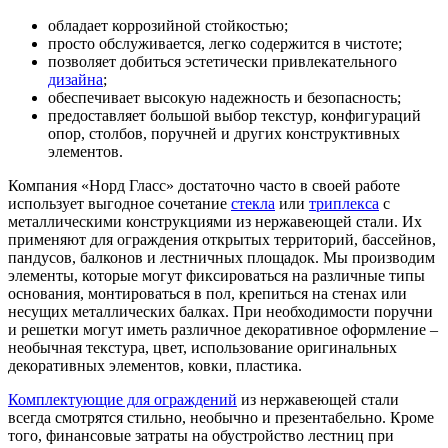
обладает коррозийной стойкостью;
просто обслуживается, легко содержится в чистоте;
позволяет добиться эстетически привлекательного
дизайна
;
обеспечивает высокую надежность и безопасность;
предоставляет большой выбор текстур, конфигураций
опор, столбов, поручней и других конструктивных
элементов.
Компания «Норд Гласс» достаточно часто в своей работе
использует выгодное сочетание
стекла
или
триплекса
с
металлическими конструкциями из нержавеющей стали. Их
применяют для ограждения открытых территорий, бассейнов,
пандусов, балконов и лестничных площадок. Мы производим
элементы, которые могут фиксироваться на различные типы
основания, монтироваться в пол, крепиться на стенах или
несущих металлических балках. При необходимости поручни
и решетки могут иметь различное декоративное оформление –
необычная текстура, цвет, использование оригинальных
декоративных элементов, ковки, пластика.
Комплектующие для ограждений
из нержавеющей стали
всегда смотрятся стильно, необычно и презентабельно. Кроме
того, финансовые затраты на обустройство лестниц при