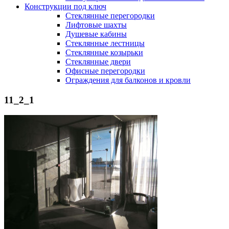
Конструкции под ключ
Стеклянные перегородки
Лифтовые шахты
Душевые кабины
Cтеклянные лестницы
Cтеклянные козырьки
Cтеклянные двери
Офисные перегородки
Ограждения для балконов и кровли
11_2_1