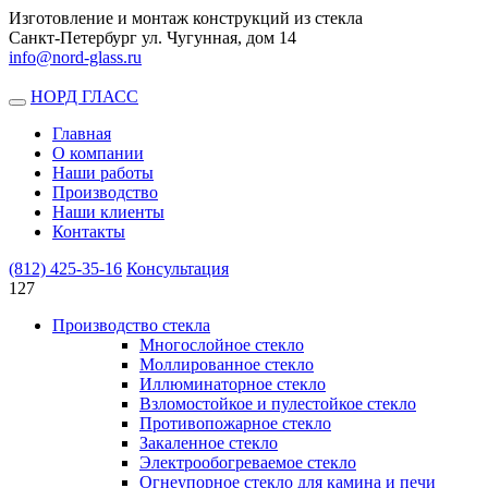
Изготовление и монтаж конструкций из стекла
Санкт-Петербург ул. Чугунная, дом 14
info@nord-glass.ru
НОРД ГЛАСС
Toggle
navigation
Главная
О компании
Наши работы
Производство
Наши клиенты
Контакты
(812)
425-35-16
Консультация
127
Производство стекла
Многослойное стекло
Моллированное стекло
Иллюминаторное стекло
Взломостойкое и пулестойкое стекло
Противопожарное стекло
Закаленное стекло
Электрообогреваемое стекло
Огнеупорное стекло для камина и печи