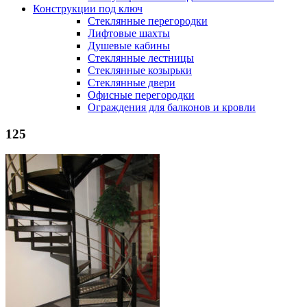
Конструкции под ключ
Стеклянные перегородки
Лифтовые шахты
Душевые кабины
Cтеклянные лестницы
Cтеклянные козырьки
Cтеклянные двери
Офисные перегородки
Ограждения для балконов и кровли
125