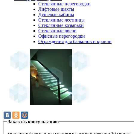
Стеклянные перегородки
Лифтовые шахты
Душевые кабины
Cтеклянные лестницы
Cтеклянные козырьки
Cтеклянные двери
Офисные перегородки
Ограждения для балконов и кровли
Заказать консультацию
заполните форму и мы свяжемся с вами в течение 20 минут