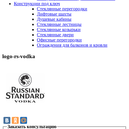
Конструкции под ключ
Стеклянные перегородки
Лифтовые шахты
Душевые кабины
Cтеклянные лестницы
Cтеклянные козырьки
Cтеклянные двери
Офисные перегородки
Ограждения для балконов и кровли
logo-rs-vodka
Заказать консультацию