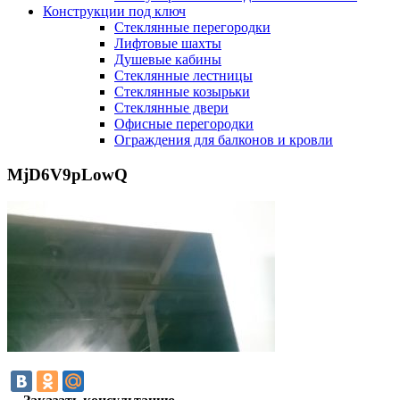
Конструкции под ключ
Стеклянные перегородки
Лифтовые шахты
Душевые кабины
Cтеклянные лестницы
Cтеклянные козырьки
Cтеклянные двери
Офисные перегородки
Ограждения для балконов и кровли
MjD6V9pLowQ