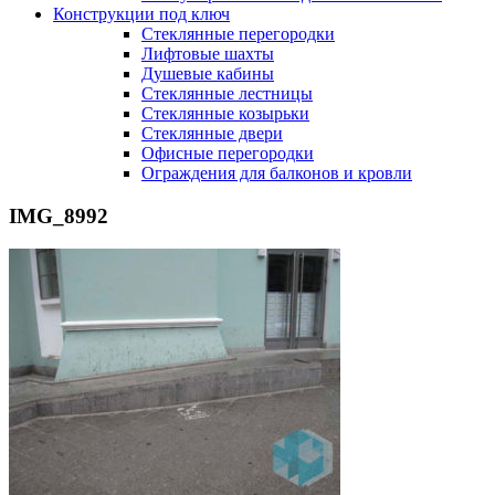
Конструкции под ключ
Стеклянные перегородки
Лифтовые шахты
Душевые кабины
Cтеклянные лестницы
Cтеклянные козырьки
Cтеклянные двери
Офисные перегородки
Ограждения для балконов и кровли
IMG_8992