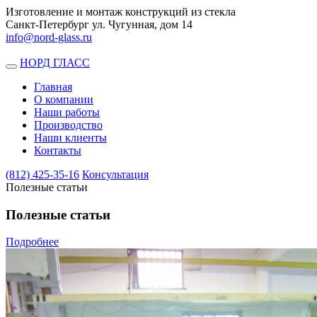
Изготовление и монтаж конструкций из стекла
Санкт-Петербург ул. Чугунная, дом 14
info@nord-glass.ru
НОРД ГЛАСС
Toggle
navigation
Главная
О компании
Наши работы
Производство
Наши клиенты
Контакты
(812)
425-35-16
Консультация
Полезные статьи
Полезные статьи
Подробнее