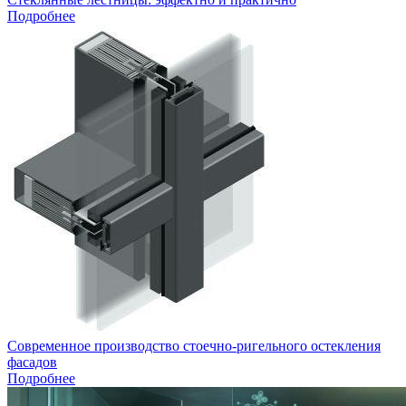
Подробнее
Современное производство стоечно-ригельного остекления
фасадов
Подробнее