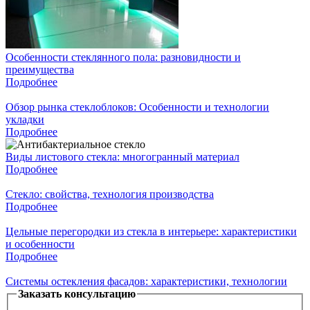
Особенности стеклянного пола: разновидности и
преимущества
Подробнее
Обзор рынка стеклоблоков: Особенности и технологии
укладки
Подробнее
Виды листового стекла: многогранный материал
Подробнее
Стекло: свойства, технология производства
Подробнее
Цельные перегородки из стекла в интерьере: характеристики
и особенности
Подробнее
Системы остекления фасадов: характеристики, технологии
Заказать консультацию