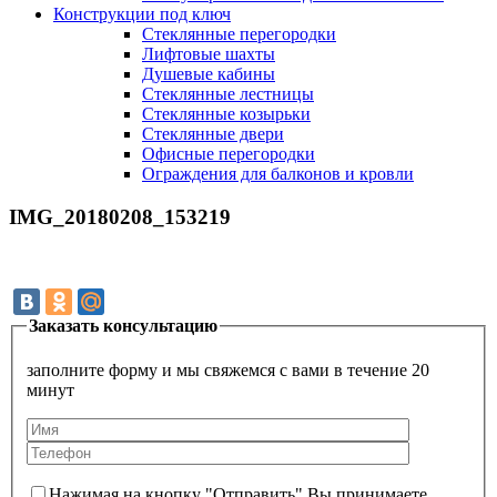
Конструкции под ключ
Стеклянные перегородки
Лифтовые шахты
Душевые кабины
Cтеклянные лестницы
Cтеклянные козырьки
Cтеклянные двери
Офисные перегородки
Ограждения для балконов и кровли
IMG_20180208_153219
Заказать консультацию
заполните форму и мы свяжемся с вами в течение 20
минут
Нажимая на кнопку "Отправить" Вы принимаете