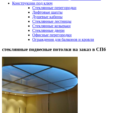
Конструкции под ключ
Стеклянные перегородки
Лифтовые шахты
Душевые кабины
Cтеклянные лестницы
Cтеклянные козырьки
Cтеклянные двери
Офисные перегородки
Ограждения для балконов и кровли
стеклянные подвесные потолки на заказ в СПб