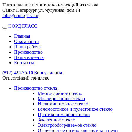
Изготовление и монтаж конструкций из стекла
Санкт-Петербург ул. Чугунная, дом 14
info@nord-glass.ru
НОРД ГЛАСС
Toggle
navigation
Главная
О компании
Наши работы
Производство
Наши клиенты
Контакты
(812)
425-35-16
Консультация
Огнестойкий триплекс
Производство стекла
Многослойное стекло
Моллированное стекло
Иллюминаторное стекло
Взломостойкое и пулестойкое стекло
Противопожарное стекло
Закаленное стекло
Электрообогреваемое стекло
Огнеупорное стекло для камина и печи