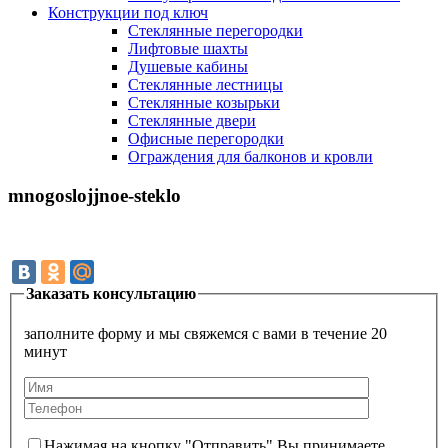
Конструкции под ключ
Стеклянные перегородки
Лифтовые шахты
Душевые кабины
Cтеклянные лестницы
Cтеклянные козырьки
Cтеклянные двери
Офисные перегородки
Ограждения для балконов и кровли
mnogoslojjnoe-steklo
Заказать консультацию
заполните форму и мы свяжемся с вами в течение 20
минут
Нажимая на кнопку "Отправить" Вы принимаете