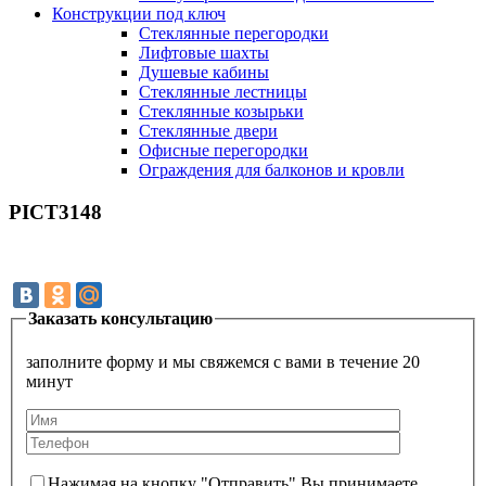
Конструкции под ключ
Стеклянные перегородки
Лифтовые шахты
Душевые кабины
Cтеклянные лестницы
Cтеклянные козырьки
Cтеклянные двери
Офисные перегородки
Ограждения для балконов и кровли
PICT3148
Заказать консультацию
заполните форму и мы свяжемся с вами в течение 20
минут
Нажимая на кнопку "Отправить" Вы принимаете