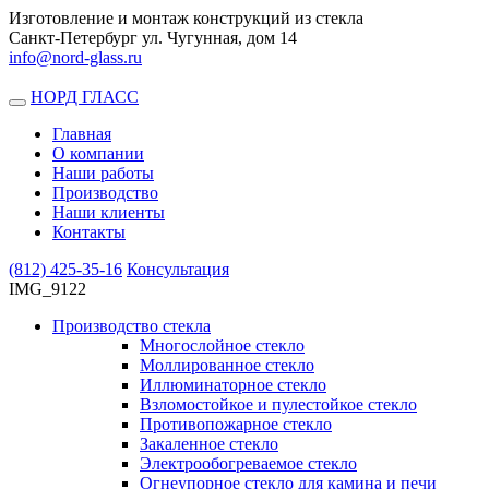
Изготовление и монтаж конструкций из стекла
Санкт-Петербург ул. Чугунная, дом 14
info@nord-glass.ru
НОРД ГЛАСС
Toggle
navigation
Главная
О компании
Наши работы
Производство
Наши клиенты
Контакты
(812)
425-35-16
Консультация
IMG_9122
Производство стекла
Многослойное стекло
Моллированное стекло
Иллюминаторное стекло
Взломостойкое и пулестойкое стекло
Противопожарное стекло
Закаленное стекло
Электрообогреваемое стекло
Огнеупорное стекло для камина и печи