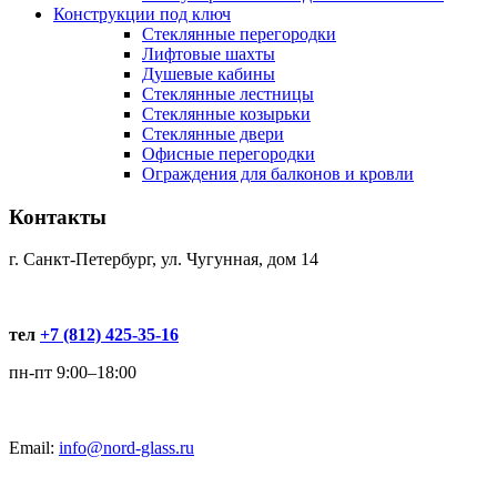
Конструкции под ключ
Стеклянные перегородки
Лифтовые шахты
Душевые кабины
Cтеклянные лестницы
Cтеклянные козырьки
Cтеклянные двери
Офисные перегородки
Ограждения для балконов и кровли
Контакты
г. Санкт-Петербург, ул. Чугунная, дом 14
тел
+7 (812) 425-35-16
пн-пт 9:00–18:00
Email:
info@nord-glass.ru