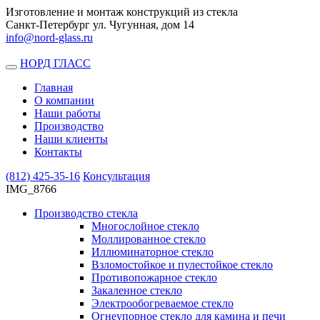
Изготовление и монтаж конструкций из стекла
Санкт-Петербург ул. Чугунная, дом 14
info@nord-glass.ru
НОРД ГЛАСС
Toggle
navigation
Главная
О компании
Наши работы
Производство
Наши клиенты
Контакты
(812)
425-35-16
Консультация
IMG_8766
Производство стекла
Многослойное стекло
Моллированное стекло
Иллюминаторное стекло
Взломостойкое и пулестойкое стекло
Противопожарное стекло
Закаленное стекло
Электрообогреваемое стекло
Огнеупорное стекло для камина и печи